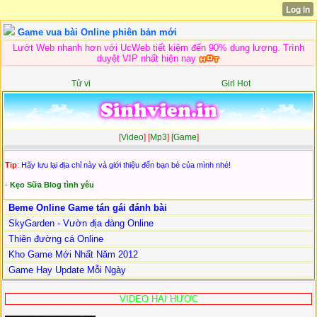
Game vua bài Online phiên bản mới
Lướt Web nhanh hơn với UcWeb tiết kiệm đến 90% dung lượng. Trình
duyệt VIP nhất hiện nay
Tử vi
Girl Hot
[
Video
] [
Mp3
] [
Game
]
Tip
:
Hãy lưu lại địa chỉ này và giới thiệu đến bạn bè của mình nhé!
-
Kẹo Sữa Blog tình yêu
Beme Online Game tán gái đánh bài
SkyGarden - Vườn địa đàng Online
Thiên đường cá Online
Kho Game Mới Nhất Năm 2012
Game Hay Update Mỗi Ngày
VIDEO HÀI HƯỚC