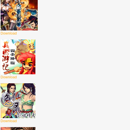
Download
Download
Download