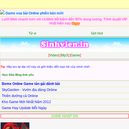
Game vua bài Online phiên bản mới
Lướt Web nhanh hơn với UcWeb tiết kiệm đến 90% dung lượng. Trình duyệt VIP
nhất hiện nay
Tử vi
Girl Hot
[
Video
] [
Mp3
] [
Game
]
Tip
:
Hãy lưu lại địa chỉ này và giới thiệu đến bạn bè của mình nhé!
-
Kẹo Sữa Blog tình yêu
Beme Online Game tán gái đánh bài
SkyGarden - Vườn địa đàng Online
Thiên đường cá Online
Kho Game Mới Nhất Năm 2012
Game Hay Update Mỗi Ngày
GAME NHẬP VAI