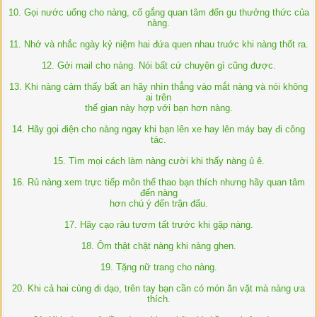
10. Gọi nước uống cho nàng, cố gắng quan tâm đến gu thưởng thức của
nàng.
11. Nhớ và nhắc ngày kỷ niệm hai đứa quen nhau truớc khi nàng thốt ra.
12. Gởi mail cho nàng. Nói bất cứ chuyện gì cũng được.
13. Khi nàng cảm thấy bất an hãy nhìn thẳng vào mắt nàng và nói không
ai trên
thế gian này hợp với bạn hơn nàng.
14. Hãy gọi điện cho nàng ngay khi bạn lên xe hay lên máy bay đi công
tác.
15. Tìm mọi cách làm nàng cười khi thấy nàng ủ ê.
16. Rủ nàng xem trực tiếp môn thể thao bạn thích nhưng hãy quan tâm
đến nàng
hơn chú ý đến trận đấu.
17. Hãy cạo râu tươm tất trước khi gặp nàng.
18. Ôm thật chặt nàng khi nàng ghen.
19. Tặng nữ trang cho nàng.
20. Khi cả hai cùng đi dạo, trên tay bạn cần có món ăn vặt mà nàng ưa
thích.